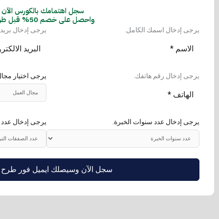
سجل اهتمامك بالكورس الآن
واحصل على خصم 50% قبل طرحه
يرجى إدخال اسمك الكامل.
يرجى إدخال بريدك
يرجى إدخال رقم هاتفك.
يرجى اختيار مجا
يرجى إدخال عدد سنوات الخبرة.
يرجى إدخال عدد 
سجل الآن وسيصلك ايميل فور طرح